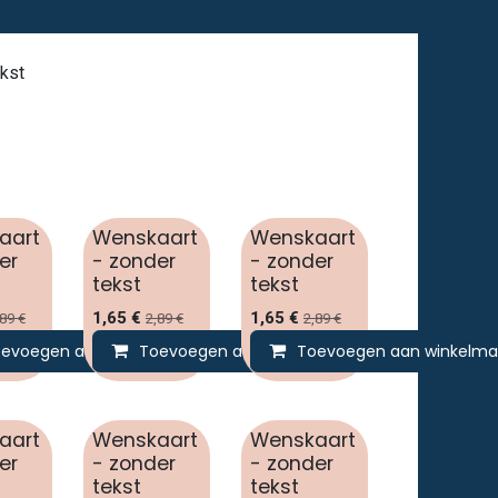
kst
aart
Wenskaart
Wenskaart
er
- zonder
- zonder
tekst
tekst
1,65
€
1,65
€
,89
€
2,89
€
2,89
€
lmandje
evoegen aan winkelmandje
Toevoegen aan winkelmandje
Toevoegen aan winkelma
aart
Wenskaart
Wenskaart
er
- zonder
- zonder
tekst
tekst