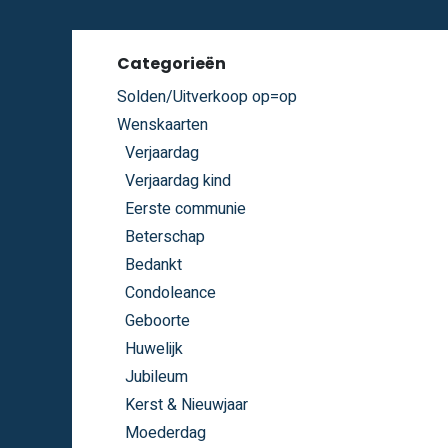
Overslaan naar inhoud
Categorieën
Solden/Uitverkoop op=op
Wenskaarten
Verjaardag
Verjaardag kind
Eerste communie
Beterschap
Bedankt
Condoleance
Geboorte
Huwelijk
Jubileum
Kerst & Nieuwjaar
Moederdag