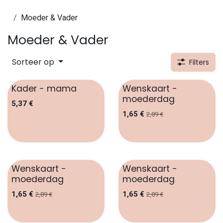
Overslaan naar inhoud
Moeder & Vader
Moeder & Vader
Sorteer op
Filters
Kader - mama
Wenskaart -
moederdag
5,37
€
1,65
€
2,89
€
Wenskaart -
Wenskaart -
moederdag
moederdag
1,65
€
1,65
€
2,89
€
2,89
€