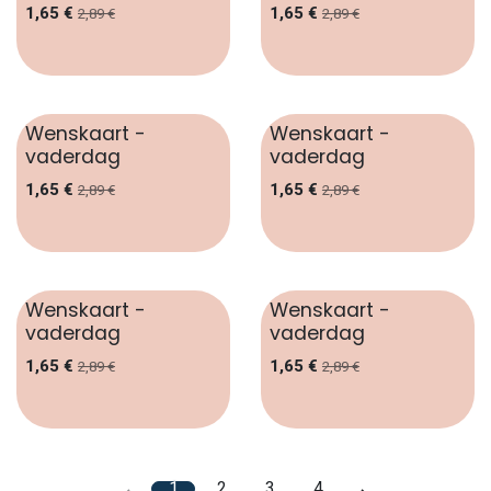
1,65
€
1,65
€
2,89
€
2,89
€
Wenskaart -
Wenskaart -
vaderdag
vaderdag
1,65
€
1,65
€
2,89
€
2,89
€
Wenskaart -
Wenskaart -
vaderdag
vaderdag
1,65
€
1,65
€
2,89
€
2,89
€
1
2
3
4