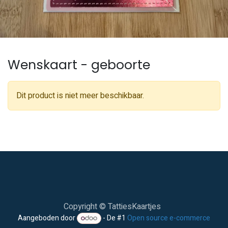
Wenskaart - geboorte
Dit product is niet meer beschikbaar.
Copyright © TattiesKaartjes
Aangeboden door
- De #1
Open source e-commerce