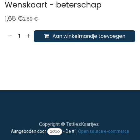
Wenskaart - beterschap
1,65
€
2,89
€
Aan winkelmandje toevoegen
Copyright © TattiesKaartjes
Aangeboden door
- De #1
Open source e-commerce