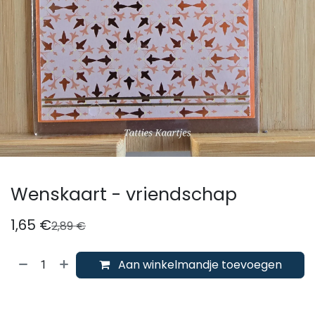
Wenskaart - vriendschap
1,65
€
2,89
€
Aan winkelmandje toevoegen