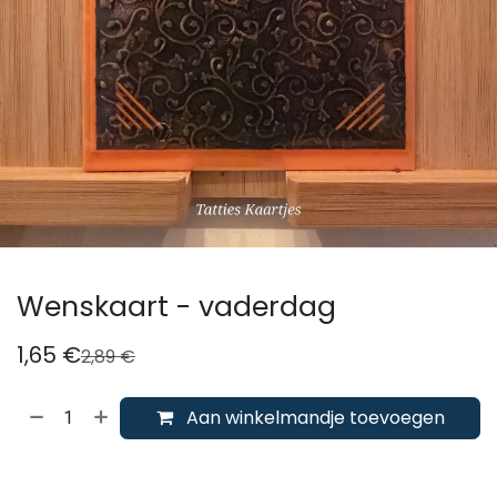
Wenskaart - vaderdag
1,65
€
2,89
€
Aan winkelmandje toevoegen