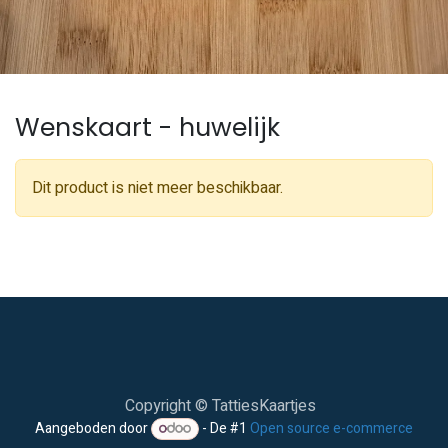
Wenskaart - huwelijk
Dit product is niet meer beschikbaar.
Copyright © TattiesKaartjes
Aangeboden door
- De #1
Open source e-commerce