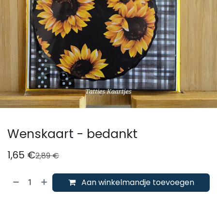
Wenskaart - bedankt
1,65
€
2,89
€
Aan winkelmandje toevoegen