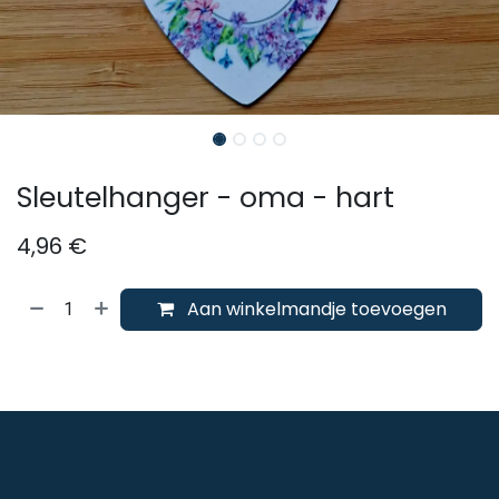
Sleutelhanger - oma - hart
4,96
€
Aan winkelmandje toevoegen