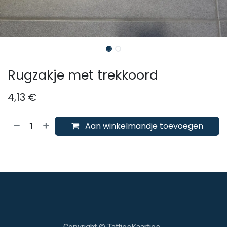
Rugzakje met trekkoord
4,13
€
Aan winkelmandje toevoegen