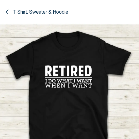
Overslaan naar inhoud
T-Shirt, Sweater & Hoodie