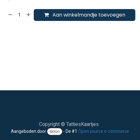
Aan winkelmandje toevoegen
Copyright © TattiesKaartjes
Aangeboden door
- De #1
Open source e-commerce