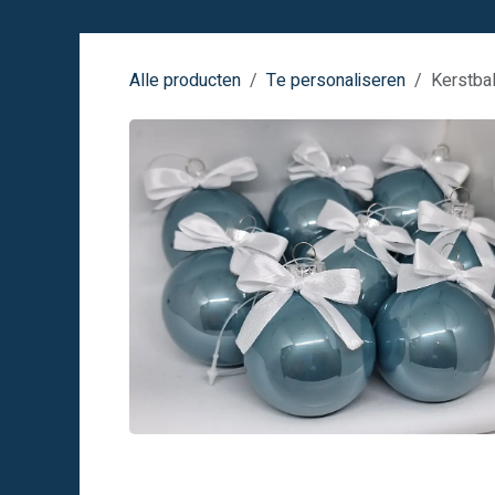
Overslaan naar inhoud
Alle producten
Te personaliseren
Kerstba