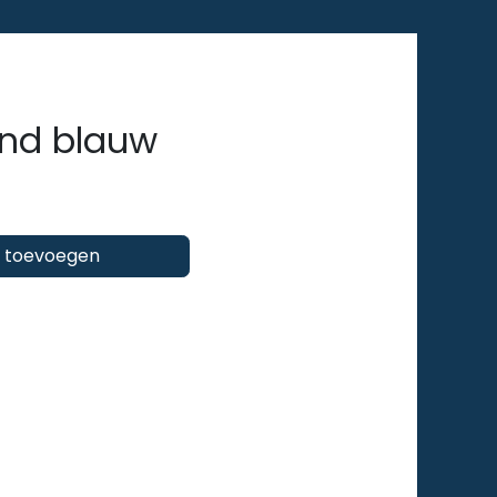
end blauw
 toevoegen