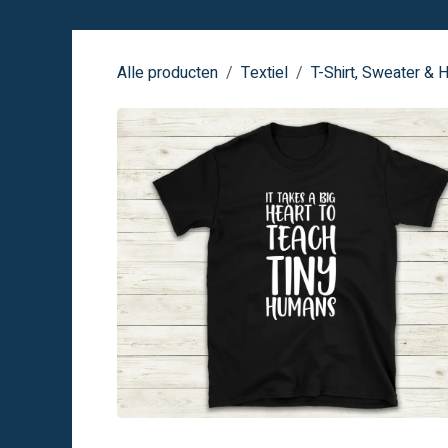
Overslaan naar inhoud
Alle producten
Textiel
T-Shirt, Sweater & 