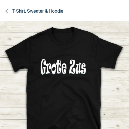
Overslaan naar inhoud
T-Shirt, Sweater & Hoodie