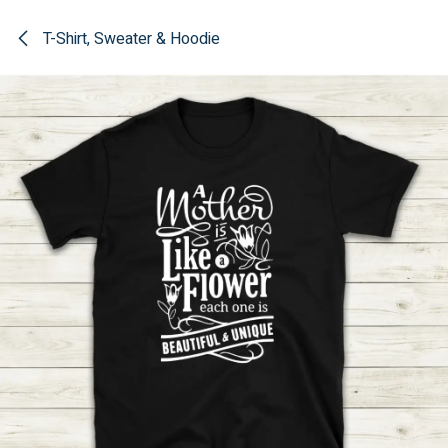
Overslaan naar inhoud
T-Shirt, Sweater & Hoodie